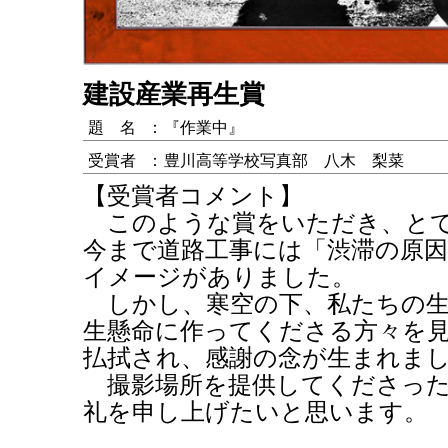
建設産業再生賞
題 名
：
『作業中』
受賞者
：
豊川高等学校写真部 八木 梨菜
【受賞者コメント】
このような賞をいただき、とて
今まで道路工事には「渋滞の原
イメージがありました。
しかし、寒空の下、私たちの生
生懸命に作ってくださる方々を
払拭され、感謝の念が生まれま
撮影場所を提供してくださった
礼を申し上げたいと思います。