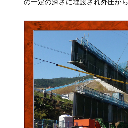
の一定の深さに埋設され外圧か