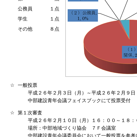
公務員
１点
学生
１点
その他
８点
☆
一般投票
平成２６年２月３日（月）～平成２６年２月９日
中部建設青年会議フェイスブックにて投票受付
☆
第１次審査
平成２６年２月１０日（月）１６：００～１８：
場所：中部地域づくり協会 ７Ｆ会議室
中部建設青年会議委員会において一般投票を参考