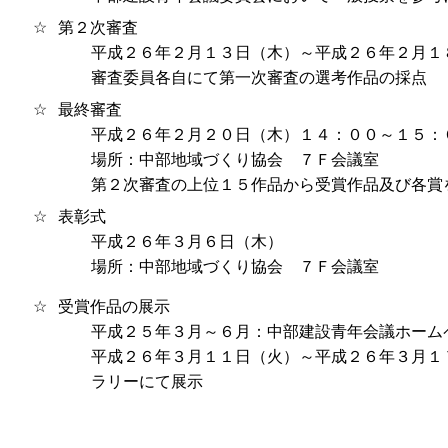
☆
第２次審査
平成２６年２月１３日（木）～平成２６年２月１
審査委員各自にて第一次審査の選考作品の採点
☆
最終審査
平成２６年２月２０日（木）１４：００～１５：
場所：中部地域づくり協会 ７Ｆ会議室
第２次審査の上位１５作品から受賞作品及び各賞
☆
表彰式
平成２６年３月６日（木）
場所：中部地域づくり協会 ７Ｆ会議室
☆
受賞作品の展示
平成２５年３月～６月：中部建設青年会議ホーム
平成２６年３月１１日（火）～平成２６年３月１
ラリーにて展示