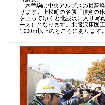
木曽駒は中央アルプスの最高峰で2
ります。上松町の名勝「寝覚の
を上ってゆくと北股沢に入り写真
ース）となります。北股沢床固
1,000ｍ以上のところにあります