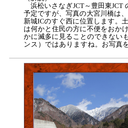
浜松いさなぎJCT～豊田東JCT 
予定ですが、写真の大宮川橋は、
新城ICのすぐ西に位置します。
は何かと住民の方に不便をおか
かに滅多に見ることのできない
ンス）ではありますね。お写真