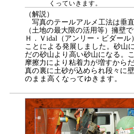
くっていきます。
（解説）
写真のテールアルメ工法は垂直
（土地の最大限の活用等）擁壁
Ｈ．Ｖidal（アンリー・ビダー
ことによる発展しました。砂山
だの砂山より高い砂山になる。
摩擦力により粘着力が増すから
真の裏に土砂が込められ段々に
のまま高くなってゆきます。