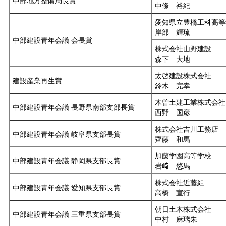
中部地方整備局長賞
中條 裕紀
愛知県立豊橋工科高等
岸部 輝琉
中部建設青年会議 会長賞
株式会社山野建設
森下 大地
太啓建設株式会社
建設産業再生賞
鈴木 完幸
木曽土建工業株式会社
中部建設青年会議 長野県南部支部長賞
西野 国彦
株式会社吉川工務店
中部建設青年会議 岐阜県支部長賞
齊藤 和馬
加藤学園高等学校
中部建設青年会議 静岡県支部長賞
岩﨑 悠馬
株式会社近藤組
中部建設青年会議 愛知県支部長賞
高橋 宣行
朝日土木株式会社
中部建設青年会議 三重県支部長賞
中村 麻璃朱