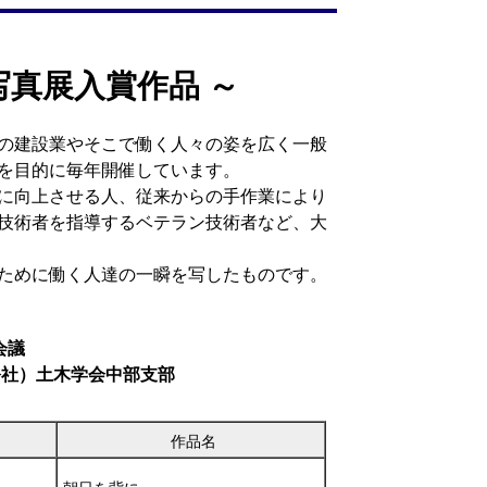
写真展入賞作品 ～
の建設業やそこで働く人々の姿を広く一般
を目的に毎年開催しています。
に向上させる人、従来からの手作業により
技術者を指導するベテラン技術者など、大
ために働く人達の一瞬を写したものです。
会議
公社）土木学会中部支部
作品名