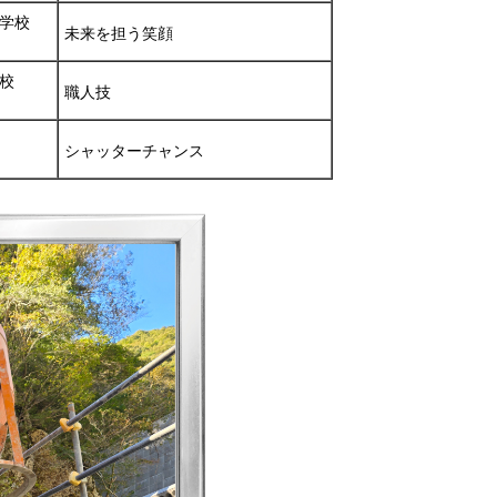
学校
未来を担う笑顔
校
職人技
シャッターチャンス