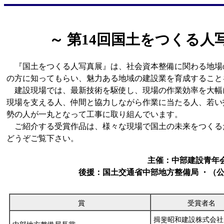
～ 第14回国土をつくる人
『国土をつくる人写真展』は、社会資本整備に関わる地場
の方に知ってもらい、魅力ある地域の建設業を育成すること
建設現場では、最新技術を駆使し、現場の作業効率を大幅
現場を支える人、仲間と協力しながら作業に当たる人、若い
勢の人が一丸となって工事に取り組んでいます。
ご紹介する受賞作品は、様々な現場で国土の未来をつくる
どうぞご覧下さい。
主催：中部建設青年
後援：国土交通省中部地方整備局 ・（
賞
受賞者名
揖斐昭和建設株式会社